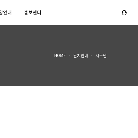
양안내
홍보센터
HOME
단지안내
시스템