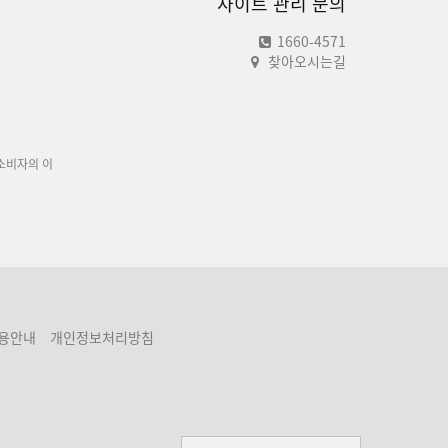
사이트 관리 문의
1660-4571
찾아오시는길
소비자의 이
용안내
개인정보처리방침