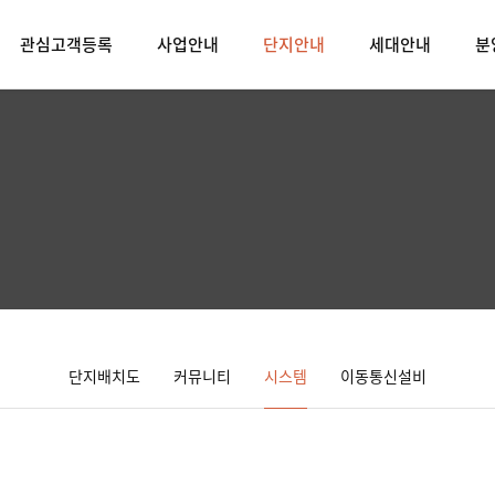
관심고객등록
사업안내
단지안내
세대안내
분
단지배치도
커뮤니티
시스템
이동통신설비