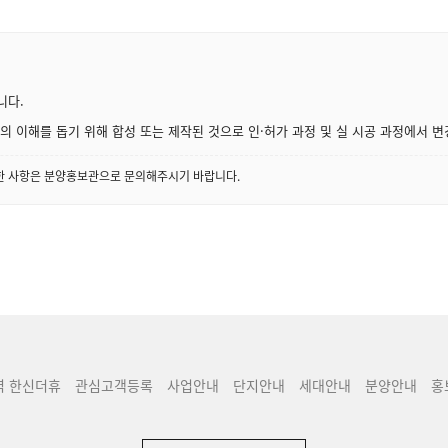
니다.
 이해를 돕기 위해 합성 또는 제작된 것으로 인·허가 과정 및 실 시공 과정에서 변
세한 사항은 분양홍보관으로 문의해주시기 바랍니다.
역 한신더휴
관심고객등록
사업안내
단지안내
세대안내
분양안내
홍