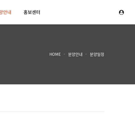
양안내
홍보센터
HOME
분양안내
분양일정