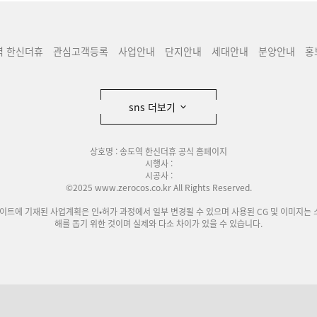
역 한신더휴
관심고객등록
사업안내
단지안내
세대안내
분양안내
홍
sns 더보기
상호명 : 송도역 한신더휴 공식 홈페이지
시행사 :
시공사 :
©2025 www.zerocos.co.kr All Rights Reserved.
사이트에 기재된 사업계획은 인•허가 과정에서 일부 변경될 수 있으며 사용된 CG 및 이미지는 
해를 돕기 위한 것이며 실제와 다소 차이가 있을 수 있습니다.