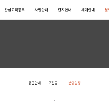
관심고객등록
사업안내
단지안내
세대안내
분
공급안내
모집공고
분양일정
.