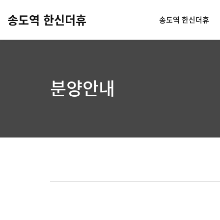
송도역 한신더휴
송도역 한신더휴
분양안내