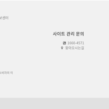
보센터
사이트 관리 문의
1660-4571
찾아오시는길
소비자의 이