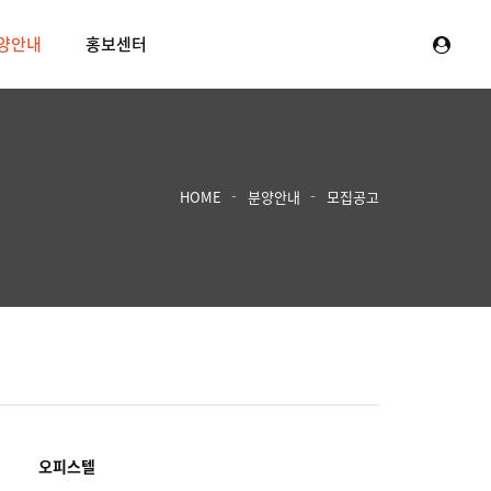
양안내
홍보센터
HOME
분양안내
모집공고
오피스텔