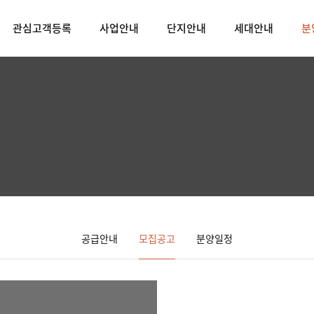
관심고객등록
사업안내
단지안내
세대안내
분
공급안내
모집공고
분양일정