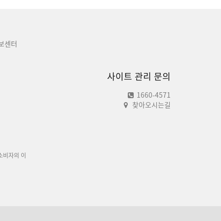
보센터
사이트 관리 문의
1660-4571
찾아오시는길
소비자의 이