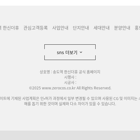
역 한신더휴
관심고객등록
사업안내
단지안내
세대안내
분양안내
홍
sns 더보기
상호명 : 송도역 한신더휴 공식 홈페이지
시행사 :
시공사 :
©2025 www.zerocos.co.kr All Rights Reserved.
사이트에 기재된 사업계획은 인•허가 과정에서 일부 변경될 수 있으며 사용된 CG 및 이미지는 
해를 돕기 위한 것이며 실제와 다소 차이가 있을 수 있습니다.