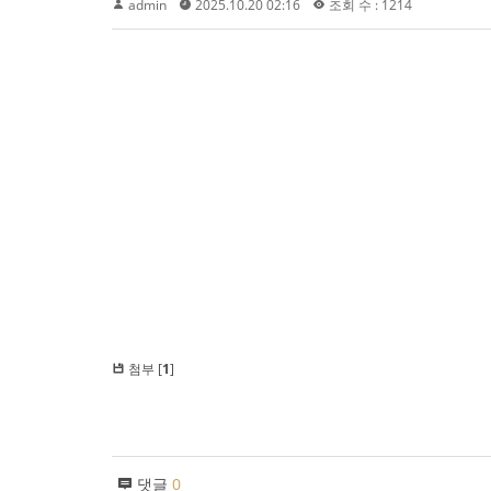
admin
2025.10.20 02:16
조회 수 : 1214
첨부 [
1
]
댓글
0